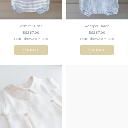
Romper Brisa
Romper Barco
R$267,00
R$267,00
3
x de
R$89,00
sem juros
3
x de
R$89,00
sem juros
COMPRAR
COMPRAR