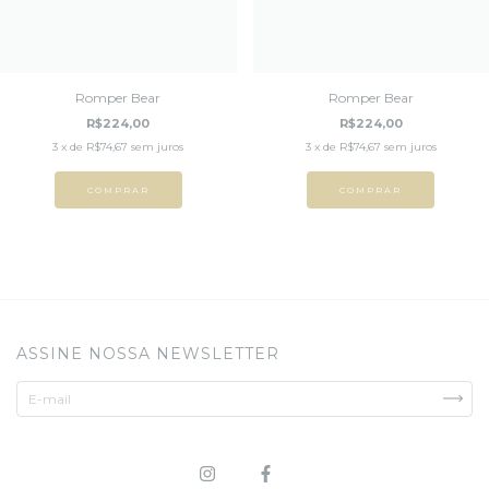
Romper Bear
Romper Bear
R$224,00
R$224,00
3
x de
R$74,67
sem juros
3
x de
R$74,67
sem juros
COMPRAR
COMPRAR
ASSINE NOSSA NEWSLETTER