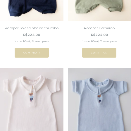
Romper Soldadinho de chumbo
Romper Bernardo
R$224,00
R$224,00
3
x de
R$74,67
sem juros
3
x de
R$74,67
sem juros
COMPRAR
COMPRAR