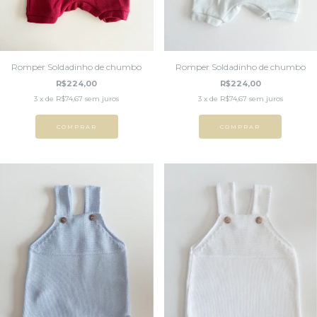
Romper Soldadinho de chumbo
Romper Soldadinho de chumbo
R$224,00
R$224,00
3
x de
R$74,67
sem juros
3
x de
R$74,67
sem juros
COMPRAR
COMPRAR