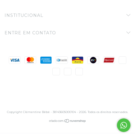
INSTITUCIONAL
ENTRE EM CONTATO
Copyright Clémentine Bébé - 38143605000104 - 2026. Todos os direitos reservados.