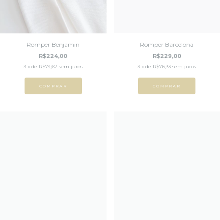
Romper Benjamin
Romper Barcelona
R$224,00
R$229,00
3
x de
R$74,67
sem juros
3
x de
R$76,33
sem juros
COMPRAR
COMPRAR