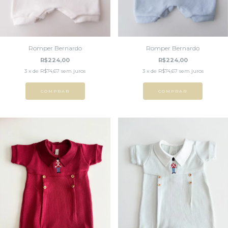
Romper Bernardo
Romper Bernardo
R$224,00
R$224,00
3
x de
R$74,67
sem juros
3
x de
R$74,67
sem juros
COMPRAR
COMPRAR